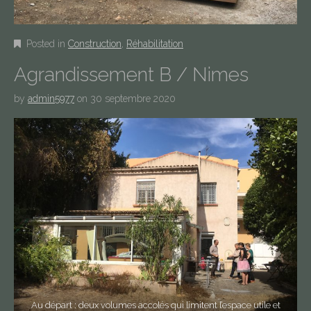
Posted in
Construction
,
Réhabilitation
Agrandissement B / Nimes
by
admin5977
on
30 septembre 2020
Au départ : deux volumes accolés qui limitent l’espace utile et