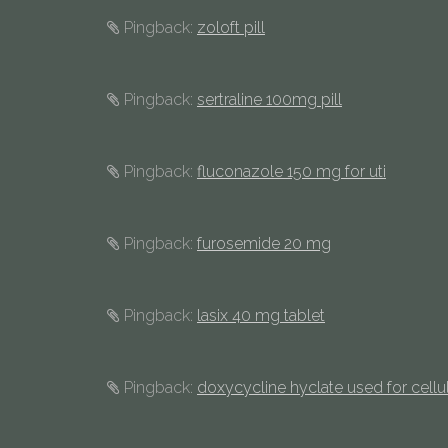
Pingback:
zoloft pill
Pingback:
sertraline 100mg pill
Pingback:
fluconazole 150 mg for uti
Pingback:
furosemide 20 mg
Pingback:
lasix 40 mg tablet
Pingback:
doxycycline hyclate used for cellul