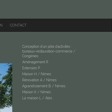
ON
CONTACT
Conception d’un pôle d’activités :
bureaux-restauration-commerce /
Congénies
Aménagement R
Extension P
Maison H / Nîmes
Rénovation A / Nîmes
Agrandissement B / Nimes
Maison K / Nimes
La maison L / Alès