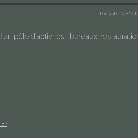
Rénovation CdC / 
’un pôle d’activités : bureaux-restauratio
tion